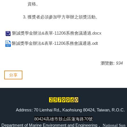
資格。
獲獎者必須參加甲方舉辦之頒獎活動。
磐誠獎學金辦法&表單-11206系務會議通過.docx
磐誠獎學金辦法&表單-11206系務會議通過.odt
瀏覽數:
934
分享
Address: 70 Lienhai Rd., Kaohsiung 80424, Taiwan, R.O.C.
80424高雄市鼓山區蓮海路70號
Department of Marine Environment and Engineering，
National Sun