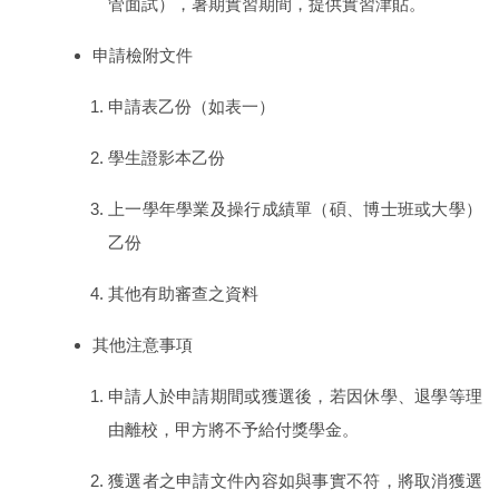
管面試），暑期實習期間，提供實習津貼。
申請檢附文件
申請表乙份（如表一）
學生證影本乙份
上一學年學業及操行成績單（碩、博士班或大學）
乙份
其他有助審查之資料
其他注意事項
申請人於申請期間或獲選後，若因休學、退學等理
由離校，甲方將不予給付獎學金。
獲選者之申請文件內容如與事實不符，將取消獲選