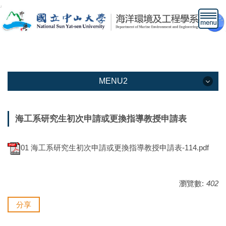
跳
到
主
要
內
容
區
MENU2
MENU2
海工系研究生初次申請或更換指導教授申請表
本系介紹
01 海工系研究生初次申請或更換指導教授申請表-114.pdf
教學資訊
教職人員
瀏覽數:
402
下載專區
分享
高中生專區網頁