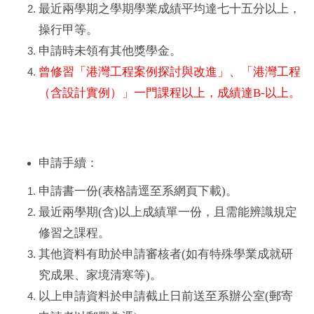
最近兩學期之學期學業成績平均達七十五分以上，
離岸風電海事工程碩士班網頁
操行甲等。
海事工程學程網頁
申請時未領有其他獎學金。
曾修習「港灣工程案例探討與改進」、「港灣工程
系友交流
（含設計實例）」一門課程以上，成績達B-以上。
臉書專區
申請手續：
申請書一份(表格請逕至系網頁下載)。
最近兩學期
(含
)以上
成績單一份，且需能辨識規定
修習之課程。
其他資料有助於申請審核者(如有特殊學業成就研
究成果、家境清寒等)。
以上申請資料於申請截止日前送至系辦公室(郵寄