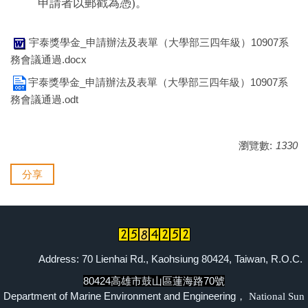
申請者以郵戳為憑)。
宇泰獎學金_申請辦法及表單（大學部三四年級）10907系
務會議通過.docx
宇泰獎學金_申請辦法及表單（大學部三四年級）10907系
務會議通過.odt
瀏覽數:
1330
分享
Address: 70 Lienhai Rd., Kaohsiung 80424, Taiwan, R.O.C.
80424高雄市鼓山區蓮海路70號
Department of Marine Environment and Engineering，
National Sun