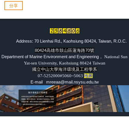
分享
離岸風電海事工程碩士班網頁
海事工程學程網頁
系友交流
Address: 70 Lienhai Rd., Kaohsiung 80424, Taiwan, R.O.C.
臉書專區
80424高雄市鼓山區蓮海路70號
Department of Marine Environment and Engineering，
National Sun
Yat-sen University, Kaohsiung 80424 Taiwan
國立中山大學海洋環境及工程學系
07-5252000#5060~5063
地圖
E-mail mreeaa@mail.nsysu.edu.tw