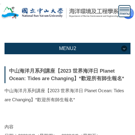
跳
到
主
要
內
容
區
MENU2
MENU2
中山海洋月系列講座【2023 世界海洋日 Planet
Ocean: Tides are Changing】*歡迎所有師生報名*
本系介紹
中山海洋月系列講座【2023 世界海洋日 Planet Ocean: Tides
教學資訊
are Changing】*歡迎所有師生報名*
教職人員
下載專區
內容
高中生專區網頁