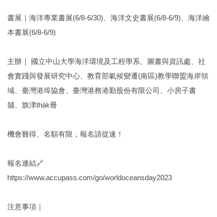
書展｜海洋專業書展(6/8-6/30)、海洋文史書展(6/8-6/9)、海洋繪
本書展(6/8-6/9)
主辦｜ 國立中山大學海洋環境及工程學系、圖書與資訊處、社
會實踐與發展研究中心、教育部氣候變遷(南區)教學聯盟海岸領
域、臺灣港埠協會、臺灣港務港勤股份有限公司、小房子書
舖、旗津tha̍k冊
機會難得、名額有限，報名請從速！
報名連結🔗
https://www.accupass.com/go/worldoceansday2023
注意事項｜