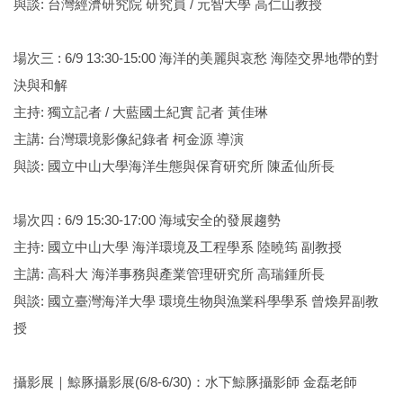
與談: 台灣經濟研究院 研究員 / 元智大學 高仁山教授
場次三 : 6/9 13:30-15:00 海洋的美麗與哀愁 海陸交界地帶的對
決與和解
主持: 獨立記者 / 大藍國土紀實 記者 黃佳琳
主講: 台灣環境影像紀錄者 柯金源 導演
與談: 國立中山大學海洋生態與保育研究所 陳孟仙所長
場次四 : 6/9 15:30-17:00 海域安全的發展趨勢
主持: 國立中山大學 海洋環境及工程學系 陸曉筠 副教授
主講: 高科大 海洋事務與產業管理研究所 高瑞鍾所長
與談: 國立臺灣海洋大學 環境生物與漁業科學學系 曾煥昇副教
授
攝影展｜鯨豚攝影展(6/8-6/30)：水下鯨豚攝影師 金磊老師